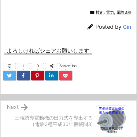
技術
,
電力
,
電験3種
Posted by
Gin
よろしければシェアお願いします
!
0
Service Una
Next
三相誘導電動機の出力式を導出する
（電験3種平成30年機械問3)