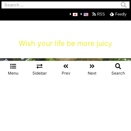
RSS
Feedly
Wish your life be more juicy
Menu
Sidebar
Prev
Next
Search