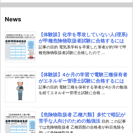
News
【体験談】化学を専攻していない人(理系)
が甲種危険物取扱者試験に合格するには
記事の目的 電気系学科を卒業した筆者が約1年で甲
種危険物取扱者試験に合格したので ...
【体験談】4か月の学習で電験三種保有者
がエネルギー管理士試験に合格するには
記事の目的 電験三種を保有する筆者が4か月の勉強
を経てエネルギー管理士試験に合格 ...
【危険物取扱者 乙種六類】多忙で暗記が
苦手な人向けのための勉強法
目的 この記事
では危険物取扱者 乙種四類の合格者が科目免除を
用いて危険物取扱者 ...