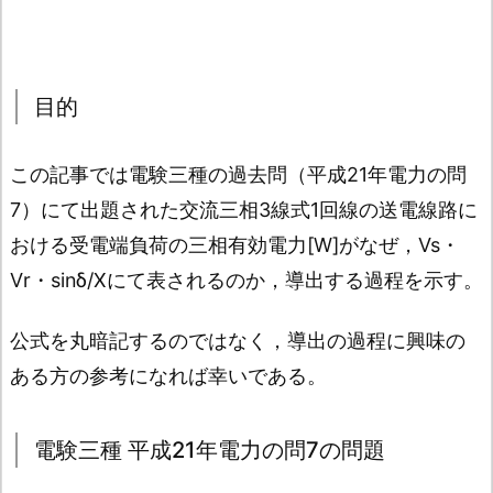
目的
この記事では電験三種の過去問（平成21年電力の問
7）にて出題された交流三相3線式1回線の送電線路に
おける受電端負荷の三相有効電力[W]がなぜ，Vs・
Vr・sinδ/Xにて表されるのか，導出する過程を示す。
公式を丸暗記するのではなく，導出の過程に興味の
ある方の参考になれば幸いである。
電験三種 平成21年電力の問7の問題