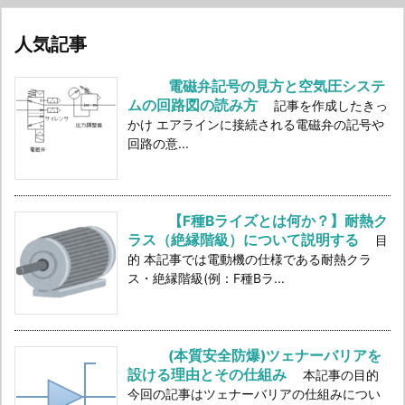
人気記事
電磁弁記号の見方と空気圧システ
ムの回路図の読み方
記事を作成したきっ
かけ エアラインに接続される電磁弁の記号や
回路の意...
【F種Bライズとは何か？】耐熱ク
ラス（絶縁階級）について説明する
目
的 本記事では電動機の仕様である耐熱クラ
ス・絶縁階級(例：F種Bラ...
(本質安全防爆)ツェナーバリアを
設ける理由とその仕組み
本記事の目的
今回の記事はツェナーバリアの仕組みについ