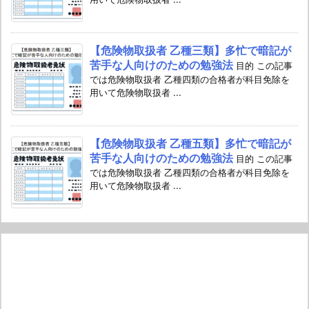
【危険物取扱者 乙種三類】多忙で暗記が
苦手な人向けのための勉強法
目的 この記事
では危険物取扱者 乙種四類の合格者が科目免除を
用いて危険物取扱者 ...
【危険物取扱者 乙種五類】多忙で暗記が
苦手な人向けのための勉強法
目的 この記事
では危険物取扱者 乙種四類の合格者が科目免除を
用いて危険物取扱者 ...