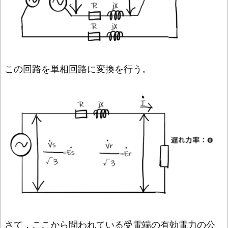
この回路を単相回路に変換を行う。
さて，ここから問われている受電端の有効電力の公