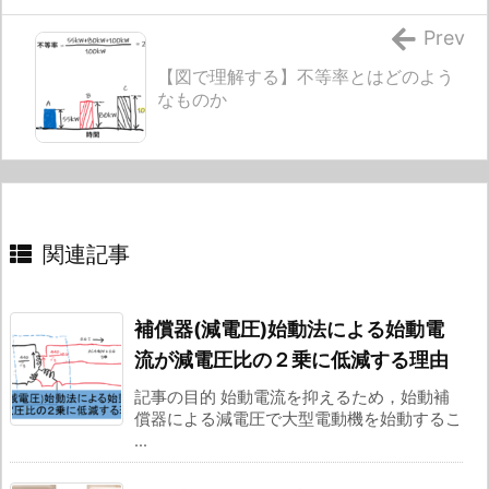
Prev
【図で理解する】不等率とはどのよう
なものか
関連記事
補償器(減電圧)始動法による始動電
流が減電圧比の２乗に低減する理由
記事の目的 始動電流を抑えるため，始動補
償器による減電圧で大型電動機を始動するこ
...