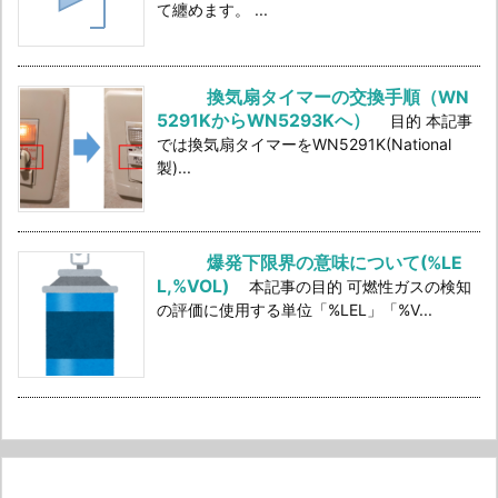
て纏めます。 ...
換気扇タイマーの交換手順（WN
5291KからWN5293Kへ）
目的 本記事
では換気扇タイマーをWN5291K(National
製)...
爆発下限界の意味について(%LE
L,%VOL)
本記事の目的 可燃性ガスの検知
の評価に使用する単位「%LEL」「%V...