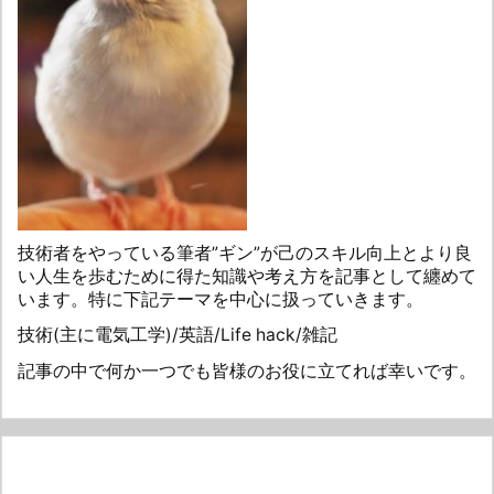
技術者をやっている筆者”ギン”が己のスキル向上とより良
い人生を歩むために得た知識や考え方を記事として纏めて
います。特に下記テーマを中心に扱っていきます。
技術(主に電気工学)/英語/Life hack/雑記
記事の中で何か一つでも皆様のお役に立てれば幸いです。