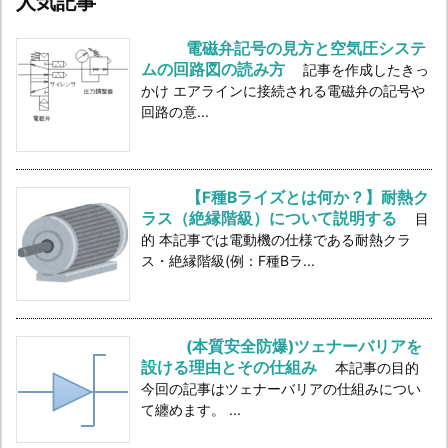
人気記事
電磁弁記号の見方と空気圧システ
ムの回路図の読み方
記事を作成したきっ
かけ エアラインに接続される電磁弁の記号や
回路の意...
【F種Bライズとは何か？】耐熱ク
ラス（絶縁階級）について説明する
目
的 本記事では電動機の仕様である耐熱クラ
ス・絶縁階級(例：F種Bラ...
(本質安全防爆)ツェナーバリアを
設ける理由とその仕組み
本記事の目的
今回の記事はツェナーバリアの仕組みについ
て纏めます。 ...