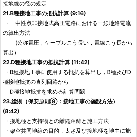
接地線の径の規定
21.B種接地工事の抵抗計算 (9:16)
・ 中性点非接地式高圧電路における一線地絡電流
の算出方法
(公称電圧，ケーブルこう長い，電線こう長から
算出）
22.D種接地工事の抵抗計算 (11:42)
・B種接地工事に使用する抵抗を算出し，B種及びD
種接地抵抗の直列回路から
D種接地抵抗を求める計算問題
23.総則（保安原則⑨：接地工事の施設方法）
(8:42)
・接地極と支持物との離隔距離と施工方法
・架空共同地線の目的，太さ及び接地極を地中に施