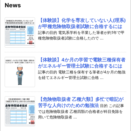
News
【体験談】化学を専攻していない人(理系)
が甲種危険物取扱者試験に合格するには
記事の目的 電気系学科を卒業した筆者が約1年で甲
種危険物取扱者試験に合格したので ...
【体験談】4か月の学習で電験三種保有者
がエネルギー管理士試験に合格するには
記事の目的 電験三種を保有する筆者が4か月の勉強
を経てエネルギー管理士試験に合格 ...
【危険物取扱者 乙種六類】多忙で暗記が
苦手な人向けのための勉強法
目的 この記事
では危険物取扱者 乙種四類の合格者が科目免除を
用いて危険物取扱者 ...