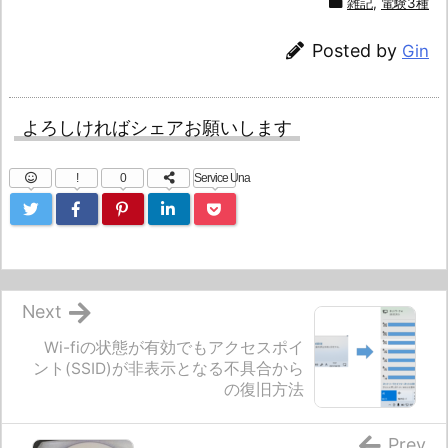
雑記
,
電験3種
Posted by
Gin
よろしければシェアお願いします
!
0
Service Una
Next
Wi-fiの状態が有効でもアクセスポイ
ント(SSID)が非表示となる不具合から
の復旧方法
Prev