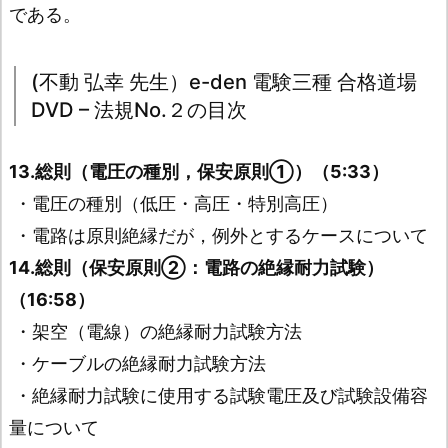
である。
(不動 弘幸 先生）e-den 電験三種 合格道場
DVD – 法規No.２の目次
13.総則（電圧の種別，保安原則➀）（5:33）
・電圧の種別（低圧・高圧・特別高圧）
・電路は原則絶縁だが，例外とするケースについて
14.総則（保安原則➁：電路の絶縁耐力試験）
（16:58）
・架空（電線）の絶縁耐力試験方法
・ケーブルの絶縁耐力試験方法
・絶縁耐力試験に使用する試験電圧及び試験設備容
量について