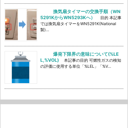
換気扇タイマーの交換手順（WN
5291KからWN5293Kへ）
目的 本記事
では換気扇タイマーをWN5291K(National
製)...
爆発下限界の意味について(%LE
L,%VOL)
本記事の目的 可燃性ガスの検知
の評価に使用する単位「%LEL」「%V...