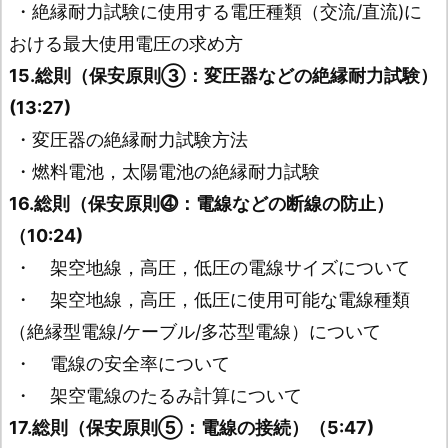
・絶縁耐力試験に使用する電圧種類（交流/直流)に
おける最大使用電圧の求め方
15.総則（保安原則③：変圧器などの絶縁耐力試験）
(13:27)
・変圧器の絶縁耐力試験方法
・燃料電池，太陽電池の絶縁耐力試験
16.総則（保安原則⓸：電線などの断線の防止）
（10:24)
・ 架空地線，高圧，低圧の電線サイズについて
・ 架空地線，高圧，低圧に使用可能な電線種類
（絶縁型電線/ケーブル/多芯型電線）について
・ 電線の安全率について
・ 架空電線のたるみ計算について
17.総則（保安原則⑤：電線の接続）（5:47)