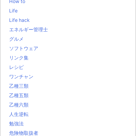
How to
Life
Life hack
エネルギー管理士
グルメ
ソフトウェア
リンク集
レシピ
ワンチャン
乙種三類
乙種五類
乙種六類
人生逆転
勉強法
危険物取扱者