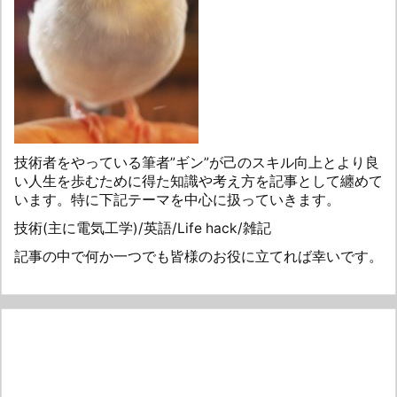
技術者をやっている筆者”ギン”が己のスキル向上とより良
い人生を歩むために得た知識や考え方を記事として纏めて
います。特に下記テーマを中心に扱っていきます。
技術(主に電気工学)/英語/Life hack/雑記
記事の中で何か一つでも皆様のお役に立てれば幸いです。