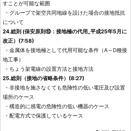
すことが可能な範囲
・グループで架空共同地線を設けた場合の接地抵抗
について
24.総則 (保安原則⑩：接地極の代用_平成25年5月に
改正）(7:58)
・金属体を接地極として代用可能な条件（A～D種接
地工事）
・ちょう架電線の設置方法と接地方法
25.総則（接地の省略条件）(8:27)
・非接地を施さなくても危険性の低い電圧及び設置
場所のケース
・構造的に感電の危険性の低い機器のケース
・配電方式で保護しているケース