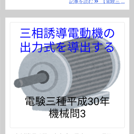
記事を読む
【電験三 ...