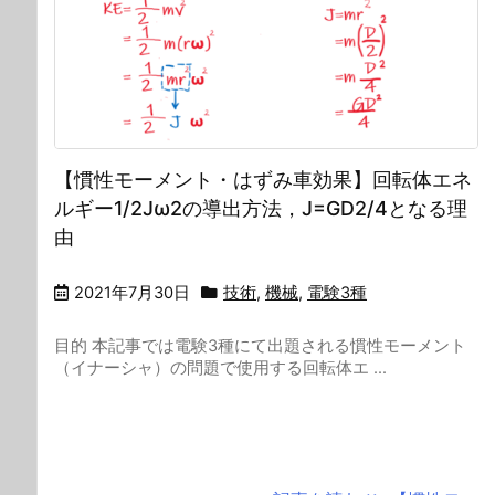
【慣性モーメント・はずみ車効果】回転体エネ
ルギー1/2Jω2の導出方法，J=GD2/4となる理
由
2021年7月30日
技術
,
機械
,
電験3種
目的 本記事では電験3種にて出題される慣性モーメント
（イナーシャ）の問題で使用する回転体エ ...