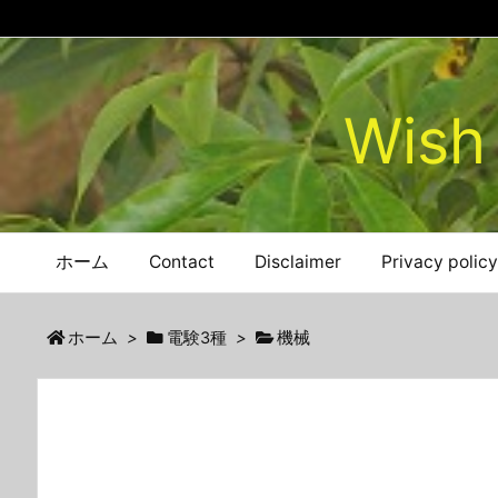
Wish 
ホーム
Contact
Disclaimer
Privacy policy
ホーム
>
電験3種
>
機械