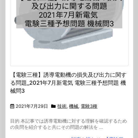
【電験三種】誘導電動機の損失及び出力に関す
る問題_2021年7月新電気 電験三種予想問題 機
械問3
2021年7月29日
技術
,
機械
,
電験3種
目的 本記事では誘導電動機に対する理解を確認するため
の良問を紹介すると共にその問題の解法を ...