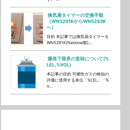
換気扇タイマーの交換手順
（WN5291KからWN5293K
へ）
目的 本記事では換気扇タイマーを
WN5291K(National製)...
爆発下限界の意味について(%
LEL,%VOL)
本記事の目的 可燃性ガスの検知の
評価に使用する単位「%LEL」「%
V...