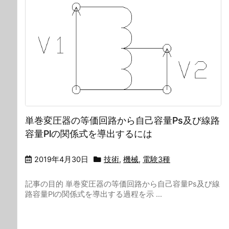
単巻変圧器の等価回路から自己容量Ps及び線路
容量Plの関係式を導出するには
2019年4月30日
技術
,
機械
,
電験3種
記事の目的 単巻変圧器の等価回路から自己容量Ps及び線
路容量Plの関係式を導出する過程を示 ...