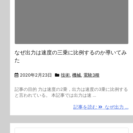
なぜ出力は速度の三乗に比例するのか導いてみ
た
2020年2月23日
技術
,
機械
,
電験3種
記事の目的 力は速度の2乗，出力は速度の3乗に比例する
と言われている。 本記事では出力は速 ...
記事を読む
なぜ出力 ...