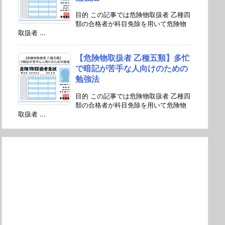
目的 この記事では危険物取扱者 乙種四
類の合格者が科目免除を用いて危険物
取扱者 ...
【危険物取扱者 乙種五類】多忙
で暗記が苦手な人向けのための
勉強法
目的 この記事では危険物取扱者 乙種四
類の合格者が科目免除を用いて危険物
取扱者 ...