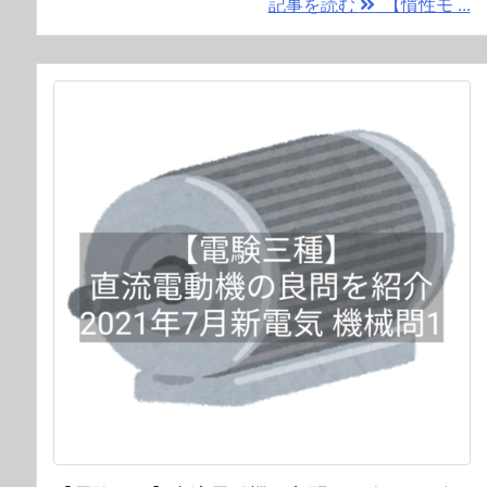
記事を読む
【慣性モ ...